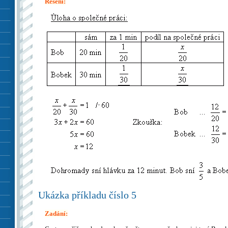
Řešení:
Ukázka příkladu číslo 5
Zadání: