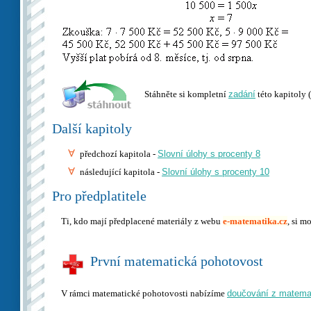
Stáhněte si kompletní
zadání
této kapitoly (
Další kapitoly
předchozí kapitola -
Slovní úlohy s procenty 8
následující kapitola -
Slovní úlohy s procenty 10
Pro předplatitele
Ti, kdo mají předplacené materiály z webu
e-matematika.cz
, si m
První matematická pohotovost
V rámci matematické pohotovosti nabízíme
doučování z matema