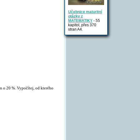
Učebnice maturitní
otázky z
MATEMATIKY
- 55
kapitol, přes 370
stran A4.
 o 20 %. Vypočítej, od kterého