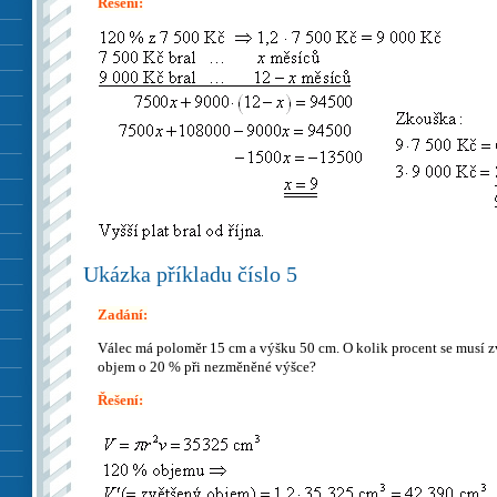
Řešení:
Ukázka příkladu číslo 5
Zadání:
Válec má poloměr 15 cm a výšku 50 cm. O kolik procent se musí zvě
objem o 20 % při nezměněné výšce?
Řešení: