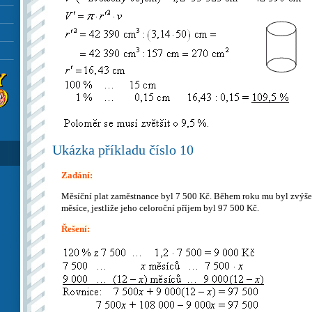
Ukázka příkladu číslo 10
Zadání:
Měsíční plat zaměstnance byl 7 500 Kč. Během roku mu byl zvýšen
měsíce, jestliže jeho celoroční příjem byl 97 500 Kč.
Řešení: