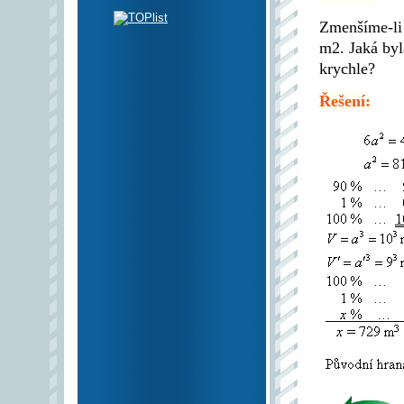
Zmenšíme-li 
m2. Jaká byl
krychle?
Řešení: