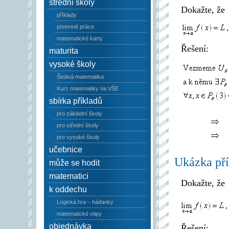
střední školy
Dokažte, že
příklady
písemné práce
matematické karty
Řešení:
maturita
vysoké školy
Šedivá matematika
Kurz matematiky na VŠE
sbírka příkladů
pro základní školy
pro střední školy
pro vysoké školy
učebnice
Ukázka pří
může se hodit
matematici
Dokažte, že
k oddechu
Logická hra – hádanky
matematické vtipy
objednávka
Řešení: